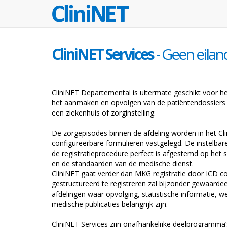
CliniNET Services
- Geen eilan
CliniNET Departemental is uitermate geschikt voor he
het aanmaken en opvolgen van de patiëntendossiers 
een ziekenhuis of zorginstelling.
De zorgepisodes binnen de afdeling worden in het Cl
configureerbare formulieren vastgelegd. De instelbar
de registratieprocedure perfect is afgestemd op het 
en de standaarden van de medische dienst.
CliniNET gaat verder dan MKG registratie door ICD c
gestructureerd te registreren zal bijzonder gewaard
afdelingen waar opvolging, statistische informatie, 
medische publicaties belangrijk zijn.
CliniNET Services zijn onafhankelijke deelprogramma’s