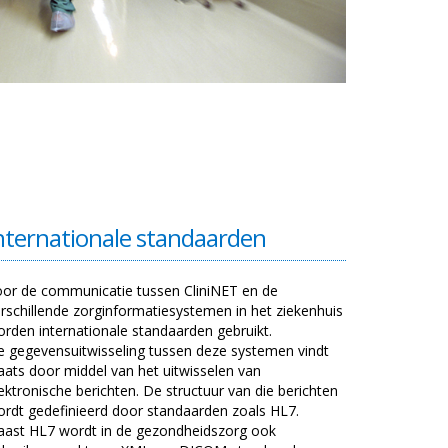
nternationale standaarden
or de communicatie tussen CliniNET en de
rschillende zorginformatiesystemen in het ziekenhuis
rden internationale standaarden gebruikt.
 gegevensuitwisseling tussen deze systemen vindt
aats door middel van het uitwisselen van
ektronische berichten. De structuur van die berichten
rdt gedefinieerd door standaarden zoals HL7.
aast HL7 wordt in de gezondheidszorg ook